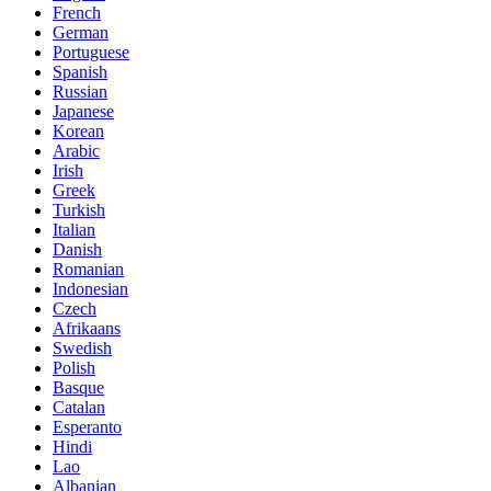
French
German
Portuguese
Spanish
Russian
Japanese
Korean
Arabic
Irish
Greek
Turkish
Italian
Danish
Romanian
Indonesian
Czech
Afrikaans
Swedish
Polish
Basque
Catalan
Esperanto
Hindi
Lao
Albanian