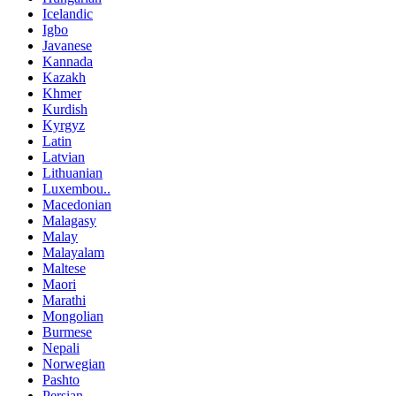
Icelandic
Igbo
Javanese
Kannada
Kazakh
Khmer
Kurdish
Kyrgyz
Latin
Latvian
Lithuanian
Luxembou..
Macedonian
Malagasy
Malay
Malayalam
Maltese
Maori
Marathi
Mongolian
Burmese
Nepali
Norwegian
Pashto
Persian