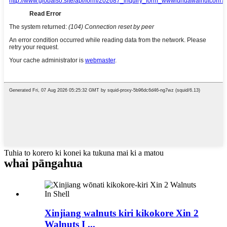
Tuhia to korero ki konei ka tukuna mai ki a matou
whai pānga
hua
Xinjiang walnuts kiri kikokore Xin 2
Walnuts I ...