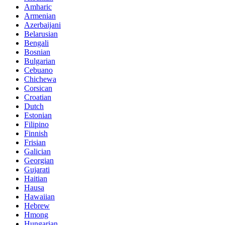
Amharic
Armenian
Azerbaijani
Belarusian
Bengali
Bosnian
Bulgarian
Cebuano
Chichewa
Corsican
Croatian
Dutch
Estonian
Filipino
Finnish
Frisian
Galician
Georgian
Gujarati
Haitian
Hausa
Hawaiian
Hebrew
Hmong
Hungarian